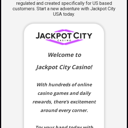
Bono de Bienvenida de Jackpot City
ity Casino cualifican para un bono de $1600 con primeros cuat
no y realizar tus primeros cuatro depósitos. La oferta funciona de 
 lo doblará con un bono de hasta
$400
.
sito, también de hasta
$400
.
tercer depósito.