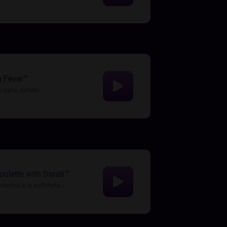
g Fever™
l carro dorado.
oulette with Sarati™
ntamos a la anfitriona…