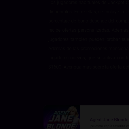
Los jugadores habituales de Jackpot C
disponibles. Entre ellas, se incluye la
porcentaje de bono depende del compor
recibe ofertas personalizadas. Además
jugadores también pueden probar sue
Además de las promociones mencionada
jugadores nuevos, que se activa con l
$1600. Averigua más sobre la oferta de
Agent Jane Blonde
¡Nuestra espía favorita e