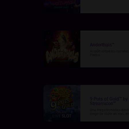
Anderthals™
Acción sobre los carretes
Piedra.
9 Pots of Gold™ by
Streamicon™
Una tragamonedas dentr
juego de show en vivo, en