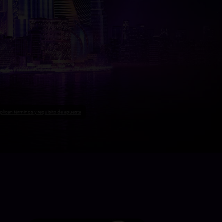
plican términos y requisito de apuesta