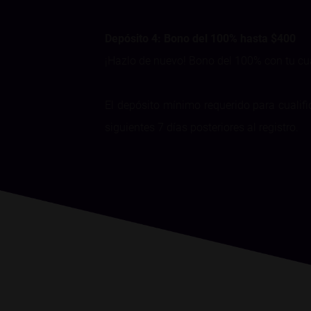
Depósito 4: Bono del 100% hasta
$400
¡Hazlo de nuevo! Bono del 100% con tu cu
El depósito mínimo requerido para cualif
siguientes 7 días posteriores al registro.