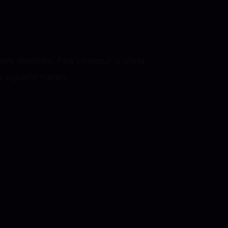
ro depósitos. Para conseguir la oferta,
la siguiente manera: