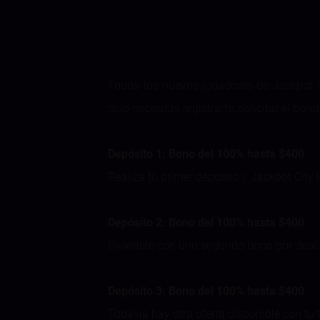
Todos los nuevos jugadores de Jackpot C
solo necesitas registrarte, solicitar el bo
Depósito 1: Bono del 100% hasta
$400
Realiza tu primer depósito y Jackpot City
Depósito 2: Bono del 100% hasta
$400
Diviértete con uno segundo bono por depó
Depósito 3: Bono del 100% hasta
$400
Todavía hay otra oferta disponible con tu 