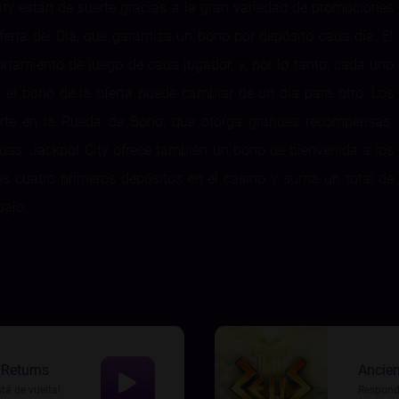
ity están de suerte gracias a la gran variedad de promociones
 Oferta del Día, que garantiza un bono por depósito cada día. El
tamiento de juego de cada jugador, y, por lo tanto, cada uno
, el bono de la oferta puede cambiar de un día para otro. Los
rte en la Rueda de Bono, que otorga grandes recompensas.
s, Jackpot City ofrece también un bono de bienvenida a los
os cuatro primeros depósitos en el casino y suma un total de
bajo.
 Returns
Ancien
stá de vuelta!
Responde