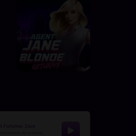
t Fortunes: Zeus
 al llamado de los dioses.