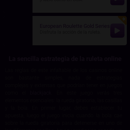
European Roulette Gold Series
Disfruta la acción de la ruleta.
La sencilla estrategia de la ruleta online
Las reglas de este infaltable de los casinos online
son bastante simples, nada de estrategias
complejas y extensas que podrían tener en juegos
como el
blackjack
. En este juego verás tres
elementos esenciales: la rueda giratoria, las casillas
y la bola. En primer lugar, debes establecer tu
apuesta, luego el juego inicia cuando la bola cae
sobre la rueda giratoria para detenerse en uno de