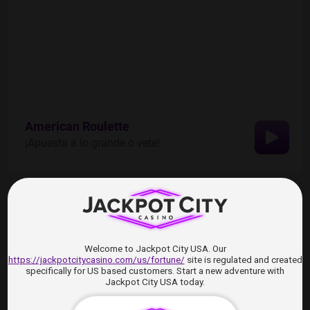
American Roulette
¡Apuesta a lo grande o vete!
Variantes de ruleta para todos los gustos
Jackpot City Casino se preocupa por darles el
gusto a todos nuestros jugadores, eso lo verás