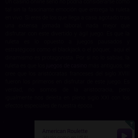
Un casino online serio no podría considerarse como
tal sin la fascinante emoción que entrega la ruleta
en vivo. Si eres de los que llega a casa agotado tras
una extensa jornada laboral, nada mejor que
disfrutar con este divertido y ágil juego. Es que la
ruleta es lo opuesto a juegos pausados y
estratégicos como el blackjack o el póquer, aquí el
dinamismo es protagonista. Por si no lo sabías, la
ruleta es que los
juegos de casino
más antiguos, se
cree que los aristócratas franceses del siglo XVIII
fueron los primeros en disfrutar de este juego. Es
verdad, no somos de la aristocracia, pero
igualmente nos deleita en pleno siglo XXI con los
efectos especiales de nuestra época.
American Roulette
¡Hazlo como en USA!