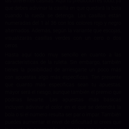
las diferentes casillas. Aquí tu predicción es todo, ya
que debes adivinar la casilla en que quedará la bola
cuando la rueda se detenga. Las casillas están
numeradas del 1 al 36 con los colores rojo y negro
alternados. Además, según la variante que escojas,
visualizarás casillas verdes con un cero o dos
ceros.
Hasta aquí todo muy sencillo en cuanto a las
características de la ruleta. Sin embargo, también
tienes la posibilidad de arriesgarte un poco más
con apuestas algo más específicas. Ten presente
que cuanto más específicas sean tu apuestas,
mayor será el riesgo, aunque también el premio que
podrías llevarte. Las apuestas más básicas
incluyen adivinar el color en el que se detendrá la
bola o si el número resulta ser par o impar. También
puedes aumentar el nivel de dificultad si crees que