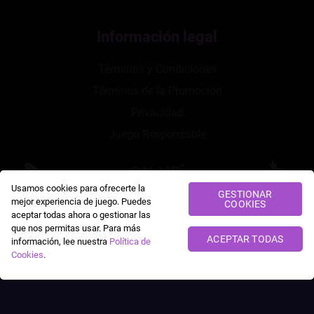
Información legal
Términos y Condiciones
Términos de la Promoción
Privacidad
Juego Responsable
Usamos cookies para ofrecerte la
GESTIONAR
mejor experiencia de juego. Puedes
COOKIES
aceptar todas ahora o gestionar las
que nos permitas usar. Para más
ACEPTAR TODAS
información, lee nuestra
Política de
Cookies
.
Conoce los hechos:
gamblingtherapy.org