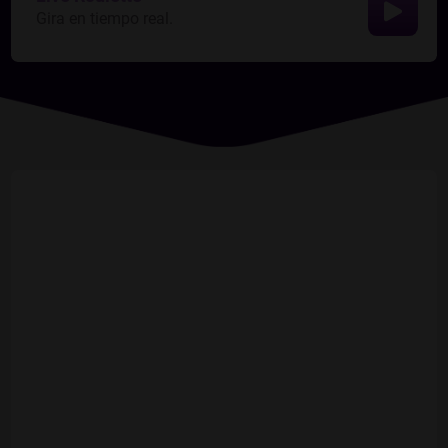
Gira en tiempo real.