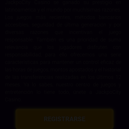
JackpoCity Casino se ganado su prestigio en
latinoamérica y el mundo por muchísimas razones.
Los juegos más recientes, métodos bancarios
accesibles, seguridad de última generación y por
diversas razones que incentivan el juego
responsable. También es una prioridad de suma
relevancia que los jugadores disfruten con
responsabilidad, para ello ofrecemos una serie
características para mantener un control eficaz de
las horas de juegos, montos apostados y el historial
de las transferencias realizadas en los últimos 12
meses. Ya lo sabes, nuestro centro de juegos y
entretención lo tiene todo, únete a JackpoCity
Casino.
REGISTRARSE