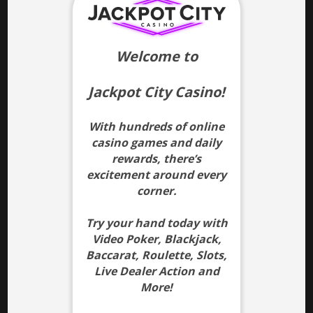
traducido en una serie de juegos de la ruleta con
características únicas que te cautivarán desde el
primer momento. Lo mejor es que en nuestros
tiempos ya no necesitas realizar largos viajes a los
casinos tradicionales ni pensar en formalidades
como la vestimenta, puedes sumarte a la acción en
cosa de segundos gracias a tu smartphone o
computadora. En nuestro casino encontrarás los
cuatro tipos de ruleta principales: americana,
europea, francesa y royale. No solo eso, tendrás la
posibilidad de disfrutar este juego de
casino en vivo
con transmisión en HD y un sonido de primera,
quedarás en las mejores manos junto a nuestros
cordiales dealers.
American Roulette
¡Apuesta a lo grande o vete!