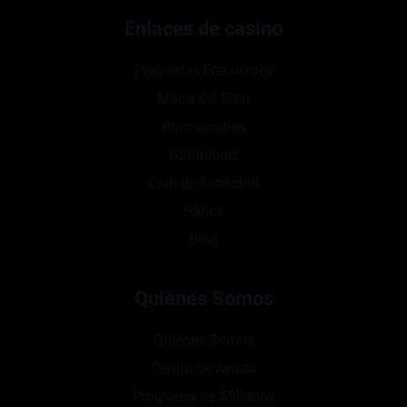
Enlaces de casino
Preguntas Frecuentes
Mapa del Sitio
Promociones
Ganadores
Club de Fidelidad
Banca
Blog
Quiénes Somos
Quiénes Somos
Centro de Ayuda
Programa de Afiliados