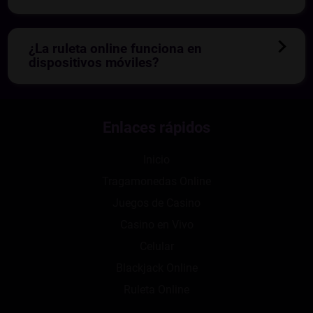
Una buena ruleta online dependerá del tipo de
ruleta, los límites de apuesta y la experiencia que
prefieras. También conviene considerar si el juego
es en versión digital o con crupier en vivo.
¿La ruleta online funciona en
dispositivos móviles?
Sí, la ruleta online está optimizada para jugarse
cómodamente desde celulares y tablets. La interfaz
se adapta a pantallas táctiles para facilitar las
apuestas y la navegación.
Enlaces rápidos
Inicio
Tragamonedas Online
Juegos de Casino
Casino en Vivo
Celular
Blackjack Online
Ruleta Online