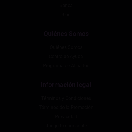
Banca
Blog
Quiénes Somos
Quiénes Somos
Centro de Ayuda
Programa de Afiliados
Información legal
Términos y Condiciones
Términos de la Promoción
Privacidad
Juego Responsable