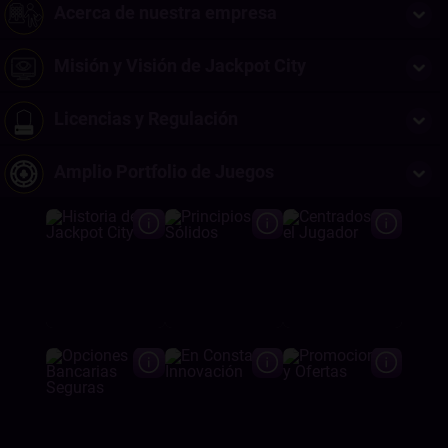
Acerca de nuestra empresa
Misión y Visión de Jackpot City
Licencias y Regulación
Amplio Portfolio de Juegos