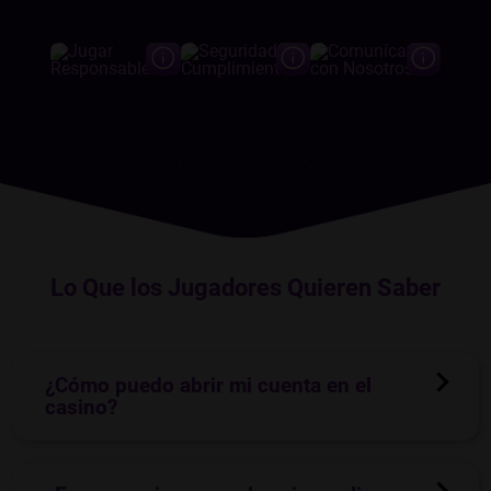
Lo Que los Jugadores Quieren Saber
¿Cómo puedo abrir mi cuenta en el
casino?
Registrarte es muy sencillo. Solo necesitas pulsar el
botón de “Registrarse”, llenar el formulario con tus
datos, verificar tu correo electrónico y ¡listo! Desde
ese momento podrás iniciar sesión en tu