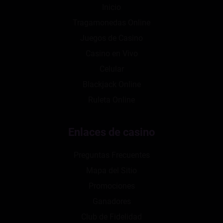
Inicio
Tragamonedas Online
Juegos de Casino
Casino en Vivo
Celular
Blackjack Online
Ruleta Online
Enlaces de casino
Preguntas Frecuentes
Mapa del Sitio
Promociones
Ganadores
Club de Fidelidad