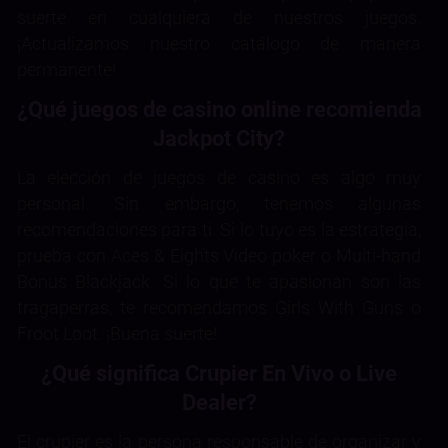
suerte en cualquiera de nuestros juegos.
¡Actualizamos nuestro catálogo de manera
permanente!
¿Qué juegos de casino online recomienda
Jackpot City?
La elección de juegos de casino es algo muy
personal. Sin embargo, tenemos algunas
recomendaciones para ti. Si lo tuyo es la estrategia,
prueba con Aces & Eights Video poker o Multi-hand
Bonus Blackjack. Si lo que te apasionan son las
tragaperras, te recomendamos Girls With Guns o
Froot Loot. ¡Buena suerte!
¿Qué significa Crupier En Vivo o Live
Dealer?
El crupier es la persona responsable de organizar y