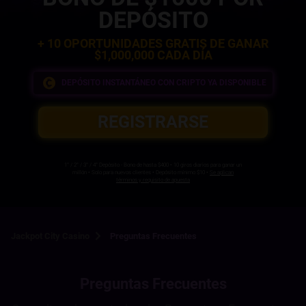
DEPÓSITO
+ 10 OPORTUNIDADES GRATIS DE GANAR
$1,000,000
CADA DÍA
DEPÓSITO INSTANTÁNEO CON CRIPTO YA DISPONIBLE
REGISTRARSE
1° / 2° / 3° / 4° Depósito - Bono de hasta
$400
• 10 giros diarios para ganar un
millón • Solo para nuevos clientes • Depósito mínimo
$10
•
Se aplican
términos y requisito de apuesta
Jackpot City Casino
Preguntas Frecuentes
Preguntas Frecuentes