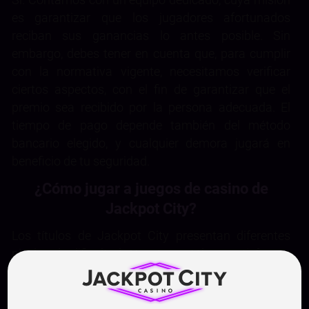
es garantizar que los jugadores afortunados
reciban sus ganancias lo antes posible. Sin
embargo, debes tener en cuenta que, para cumplir
con la normativa vigente, necesitamos verificar
ciertos aspectos, con el fin de garantizar que el
premio sea recibido por la persona adecuada. El
tiempo de pago depende también del método
bancario elegido, y cualquier demora jugará en
beneficio de tu seguridad.
¿Cómo jugar a juegos de casino de
Jackpot City?
Los títulos de Jackpot City presentan diferentes
niveles de dificultad. Nuestro catálogo satisface a
todo tipo de jugadores, desde los principiantes a los
más expertos. Tanto si te apasiona la ruleta, el
poker o el baccarat, como si quieres pasar un rato