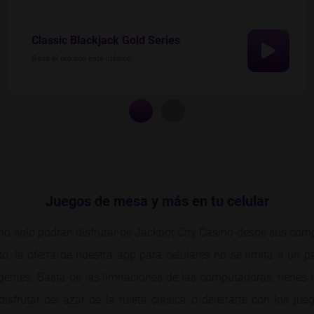
Classic Blackjack Gold Series
Gana el oro con este clásico.
Juegos de mesa y más en tu celular
 no solo podrán disfrutar de Jackpot City Casino desde sus com
to, la oferta de nuestra app para celulares no se limita a un p
gentes. Basta de las limitaciones de las computadoras, tienes l
frutar del azar de la ruleta clásica o deleitarte con los jueg