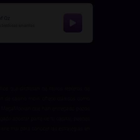
of Oz
s baldosas amarillas.
os que disfrutan de títulos repletos de
ión de casino móvil ofrece clásicos como
y MegaMoolah que han entregado pozos
sgado apostar parte de tu capital, puedes
viene mal para conocer las estrategias en