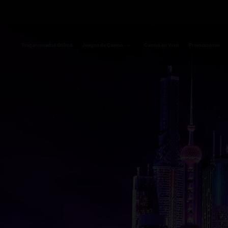
Tragamonedas Online
Juegos de Casino
Casino en Vivo
Promociones