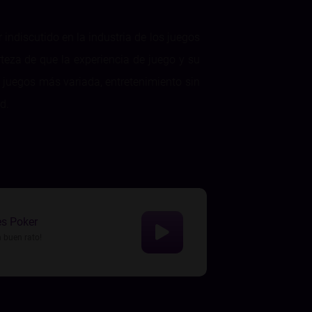
indiscutido en la industria de los juegos
rteza de que la experiencia de juego y su
 juegos más variada, entretenimiento sin
d.
es Poker
 buen rato!